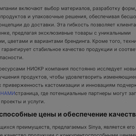
пании включают выбор материалов, разработку форм, 
продуктов и упаковочные решения, обеспечивая бесшо
онцепции до доставки. Эта гибкость позволяет клиента
нке, предлагая эксклюзивные товары с уникальными 
и, цветами и вариантами брендинга. Кроме того, техни
a гарантирует стабильное качество продукции и соотв
пасности.
ресурсами НИОКР компания постоянно исследует новы
учшения продуктов, чтобы удовлетворить изменяющиес
х приверженность кастомизации и инновациям подчерк
 НАМИ
страница, где потенциальные партнеры могут за
проекты и услуги.
способные цены и обеспечение качест
ихся преимуществ, предлагаемых Sinya, является его 
е качество продукции с конкурентоспособными ценами