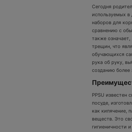
Сегодня родител
используемых в 
наборов для кор
сравнению с обы
также означает,
трещин, что явл
обучающихся сам
рука об руку, в
созданию более 
Преимущест
PPSU известен с
посуде, изготов
как кипячение, 
веществ. Это св
гигиеничности и