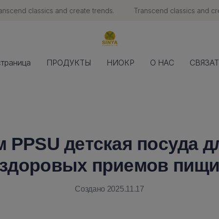
cend classics and create trends.
Transcend classics and creat
Transcend classics and create 
траница
ПРОДУКТЫ
НИОКР
О НАС
СВЯЗАТ
 PPSU детская посуда д
здоровых приемов пищ
Создано 2025.11.17