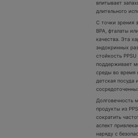
впитывает запах
длительного исп
С точки зрения 
BPA, фталаты ил
качества. Эта х
эндокринных раз
стойкость PPSU
поддерживает м
среды во время 
детская посуда 
сосредоточенных
Долговечность м
продукты из PPS
сократить часто
аспект привлека
наряду с безопа